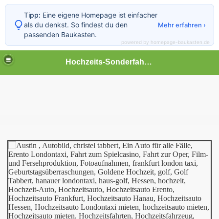
Tipp:
Eine eigene Homepage ist einfacher
als du denkst. So findest du den
Mehr erfahren ›
passenden Baukasten.
powered by homepage-baukasten.de
Hochzeits-Sonderfahrten