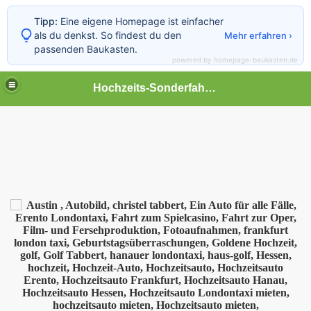
Tipp:
Eine eigene Homepage ist einfacher
als du denkst. So findest du den
Mehr erfahren ›
passenden Baukasten.
powered by homepage-baukasten.de
Hochzeits-Sonderfahrten